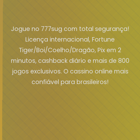
Jogue no 777sug com total segurança!
Licença internacional, Fortune
Tiger/Boi/Coelho/Dragão, Pix em 2
minutos, cashback diário e mais de 800
jogos exclusivos. O cassino online mais
confiável para brasileiros!