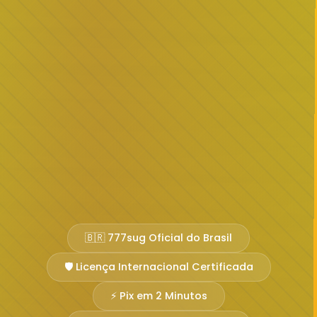
🇧🇷 777sug Oficial do Brasil
🛡️ Licença Internacional Certificada
⚡ Pix em 2 Minutos