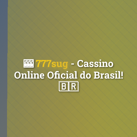
🎰
777sug
- Cassino
Online Oficial do Brasil!
🇧🇷