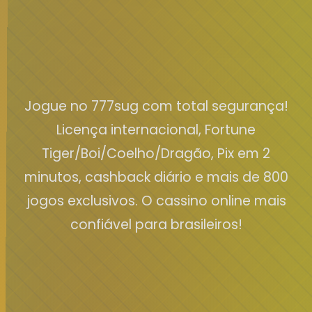
Jogue no 777sug com total segurança!
Licença internacional, Fortune
Tiger/Boi/Coelho/Dragão, Pix em 2
minutos, cashback diário e mais de 800
jogos exclusivos. O cassino online mais
confiável para brasileiros!