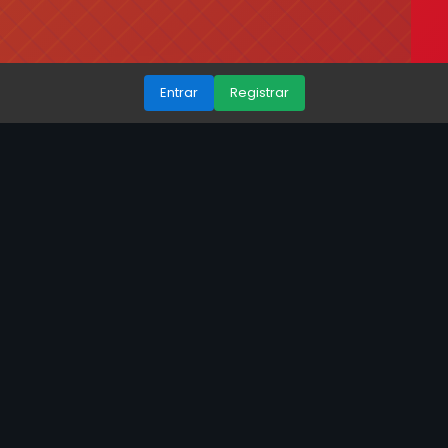
Entrar
Registrar
🏆 Por que o 777sug é o
cassino online nº 1 no
Brasil?