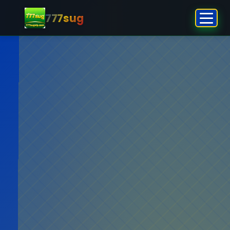
777sug