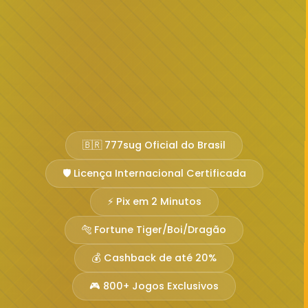
🇧🇷 777sug Oficial do Brasil
🛡️ Licença Internacional Certificada
⚡ Pix em 2 Minutos
🐅 Fortune Tiger/Boi/Dragão
💰 Cashback de até 20%
🎮 800+ Jogos Exclusivos