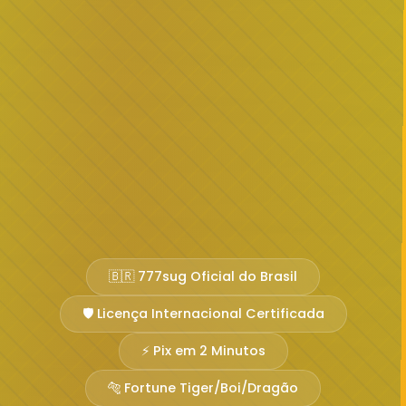
🇧🇷 777sug Oficial do Brasil
🛡️ Licença Internacional Certificada
⚡ Pix em 2 Minutos
🐅 Fortune Tiger/Boi/Dragão