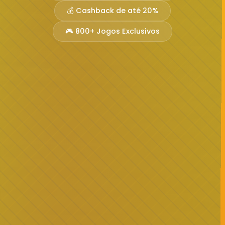
💰 Cashback de até 20%
🎮 800+ Jogos Exclusivos