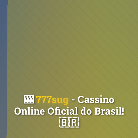
🎰
777sug
- Cassino
Online Oficial do Brasil!
🇧🇷