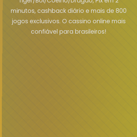
Tiger/Boi/Coelho/Dragão, Pix em 2
minutos, cashback diário e mais de 800
jogos exclusivos. O cassino online mais
confiável para brasileiros!