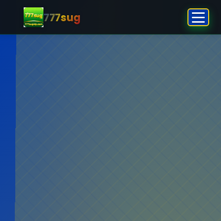
777sug