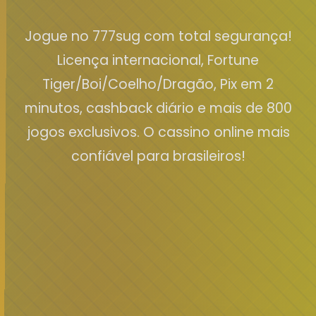
Jogue no 777sug com total segurança!
Licença internacional, Fortune
Tiger/Boi/Coelho/Dragão, Pix em 2
minutos, cashback diário e mais de 800
jogos exclusivos. O cassino online mais
confiável para brasileiros!